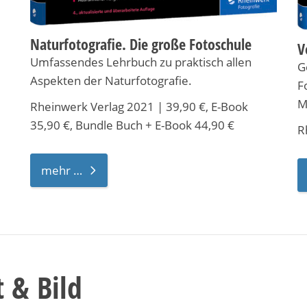
Naturfotografie. Die große Fotoschule
V
Umfassendes Lehrbuch zu praktisch allen
G
Aspekten der Naturfotografie.
F
M
Rheinwerk Verlag 2021 | 39,90 €, E-Book
35,90 €, Bundle Buch + E-Book 44,90 €
R
mehr …
 & Bild