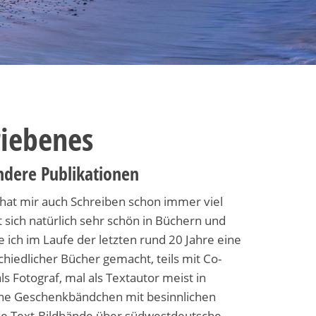
riebenes
dere Publikationen
at mir auch Schreiben schon immer viel
 sich natürlich sehr schön in Büchern und
e ich im Laufe der letzten rund 20 Jahre eine
hiedlicher Bücher gemacht, teils mit Co-
als Fotograf, mal als Textautor meist in
eine Geschenkbändchen mit besinnlichen
ie Text-Bildbände über südwestdeutsche