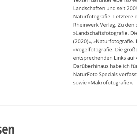
Landschaften und seit 2009
Naturfotografie. Letztere
Rheinwerk Verlag. Zu den d
»Landschaftsfotografie. Di
(2020)«, »Naturfotografie.
»Vogelfotografie. Die groß
entsprechenden Links auf d
Darüberhinaus habe ich für
NaturFoto Specials verfasst
sowie »Makrofotografie«.
sen