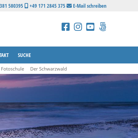
2381 580395
+49 171 2845 375
E-Mail schreiben
TAKT
SUCHE
e Fotoschule
Der Schwarzwald