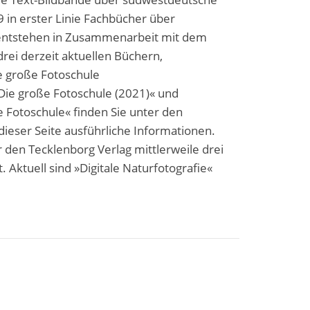
 in erster Linie Fachbücher über
 entstehen in Zusammenarbeit mit dem
rei derzeit aktuellen Büchern,
e große Fotoschule
 Die große Fotoschule (2021)« und
e Fotoschule« finden Sie unter den
ieser Seite ausführliche Informationen.
 den Tecklenborg Verlag mittlerweile drei
. Aktuell sind »Digitale Naturfotografie«