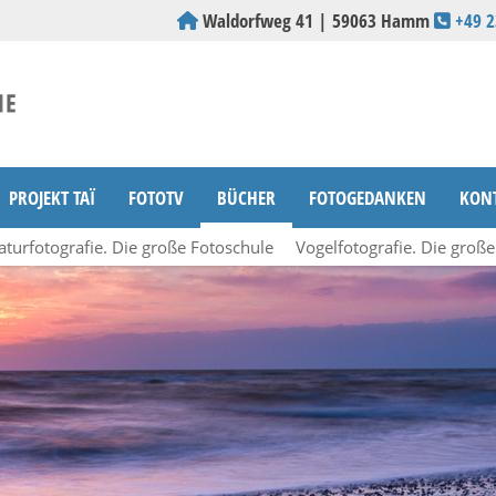
Waldorfweg 41 | 59063 Hamm
+49 
PROJEKT TAÏ
FOTOTV
BÜCHER
FOTOGEDANKEN
KON
aturfotografie. Die große Fotoschule
Vogelfotografie. Die groß