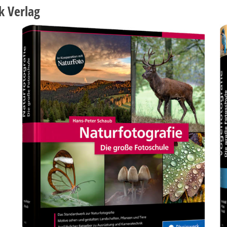
k Verlag