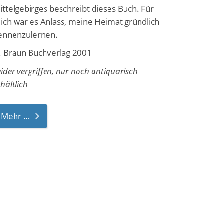
ittelgebirges beschreibt dieses Buch. Für
ich war es Anlass, meine Heimat gründlich
ennenzulernen.
. Braun Buchverlag 2001
eider vergriffen, nur noch antiquarisch
rhältlich
Mehr …