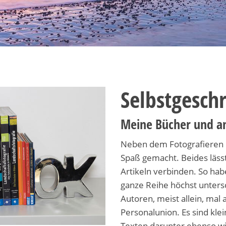
Selbstgesch
Meine Bücher und an
Neben dem Fotografieren h
Spaß gemacht. Beides lässt
Artikeln verbinden. So hab
ganze Reihe höchst untersc
Autoren, meist allein, mal 
Personalunion. Es sind kl
Texten darunter ebenso w