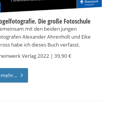
ogelfotografie. Die große Fotoschule
emeinsam mit den beiden jungen
otografen Alexander Ahrenholt und Eike
ross habe ich dieses Buch verfasst.
heinwerk Verlag 2022 | 39,90 €
mehr…