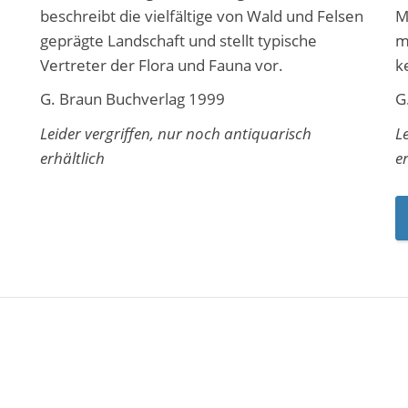
beschreibt die vielfältige von Wald und Felsen
M
geprägte Landschaft und stellt typische
m
Vertreter der Flora und Fauna vor.
k
G. Braun Buchverlag 1999
G
Leider vergriffen, nur noch antiquarisch
L
erhältlich
e