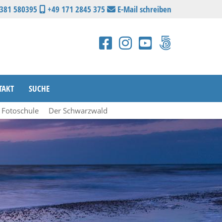
2381 580395
+49 171 2845 375
E-Mail schreiben
TAKT
SUCHE
e Fotoschule
Der Schwarzwald