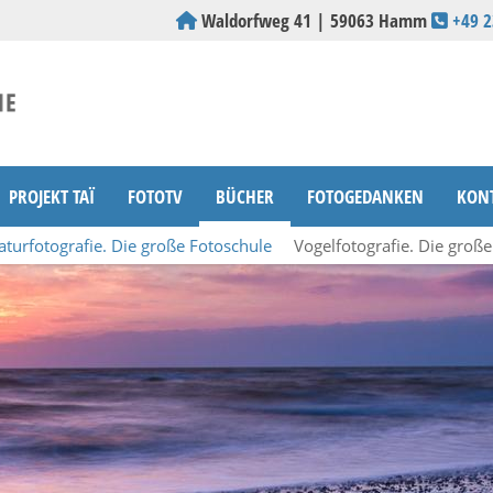
Waldorfweg 41 | 59063 Hamm
+49 
PROJEKT TAÏ
FOTOTV
BÜCHER
FOTOGEDANKEN
KON
aturfotografie. Die große Fotoschule
Vogelfotografie. Die groß