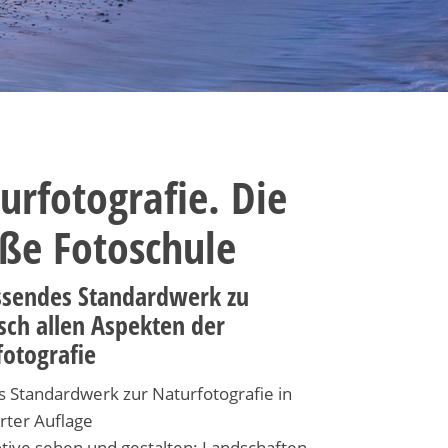
urfotografie. Die
ße Fotoschule
sendes Standardwerk zu
sch allen Aspekten der
fotografie
s Standardwerk zur Naturfotografie in
erter Auflage
tive sehen und gestalten: Landschaften,