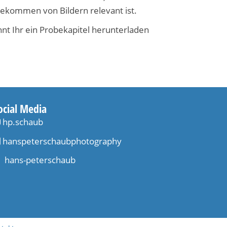
ekommen von Bildern relevant ist.
nt Ihr ein Probekapitel herunterladen
ocial Media
hp.schaub
hanspeterschaubphotography
hans-peterschaub