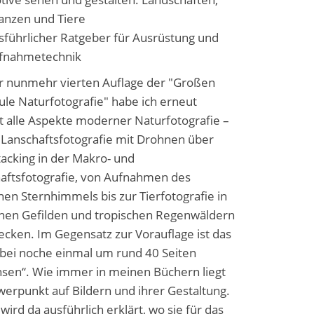
lanzen und Tiere
sführlicher Ratgeber für Ausrüstung und
fnahmetechnik
er nunmehr vierten Auflage der "Großen
ule Naturfotografie" habe ich erneut
t alle Aspekte moderner Naturfotografie –
 Lanschaftsfotografie mit Drohnen über
tacking in der Makro- und
aftsfotografie, von Aufnahmen des
hen Sternhimmels bis zur Tierfotografie in
hen Gefilden und tropischen Regenwäldern
ecken. Im Gegensatz zur Vorauflage ist das
bei noche einmal um rund 40 Seiten
sen“. Wie immer in meinen Büchern liegt
werpunkt auf Bildern und ihrer Gestaltung.
wird da ausführlich erklärt, wo sie für das