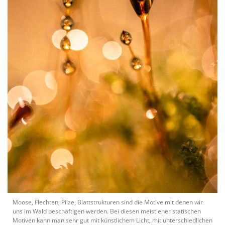
Moose, Flechten, Pilze, Blattstrukturen sind die Motive mit denen wir
uns im Wald beschäftigen werden. Bei diesen meist eher statischen
Motiven kann man sehr gut mit künstlichem Licht, mit unterschiedlichen