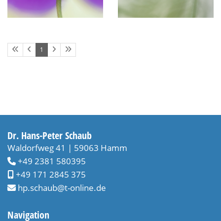
1
Dr. Hans-Peter Schaub
Waldorfweg 41 | 59063 Hamm
+49 2381 580395
+49 171 2845 375
hp.schaub@t-online.de
Navigation