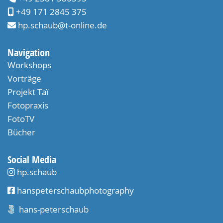
+49 171 2845 375
hp.schaub@t-online.de
Navigation
Workshops
Vorträge
Projekt Taï​
Fotopraxis
FotoTV
Bücher
Social Media
hp.schaub
hanspeterschaubphotography
hans-peterschaub